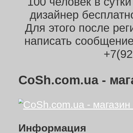
100 человек в сут
дизайнер бесплатн
Для этого после рег
написать сообщение
+7(9
CoSh.com.ua - ма
Информация