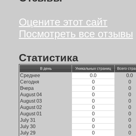
Оцените этот сайт
Посмотреть все отзывы
Статистика
В день
Уникальных страниц
Всего стр
Среднее
0.0
0.0
Сегодня
0
0
Вчера
0
0
August 04
0
0
August 03
0
0
August 02
0
0
August 01
0
0
July 31
0
0
July 30
0
0
July 29
0
0