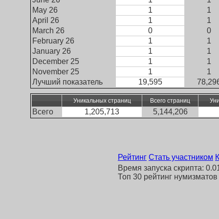
May 26
1
1
April 26
1
1
March 26
0
0
February 26
1
1
January 26
1
1
December 25
1
1
November 25
1
1
Лучший показатель
19,595
78,29
Уникальных страниц
Всего страниц
Ун
Всего
1,205,713
5,144,206
Рейтинг
Стать участником
Время запуска скрипта: 0.01
Топ 30 рейтинг нумизматов