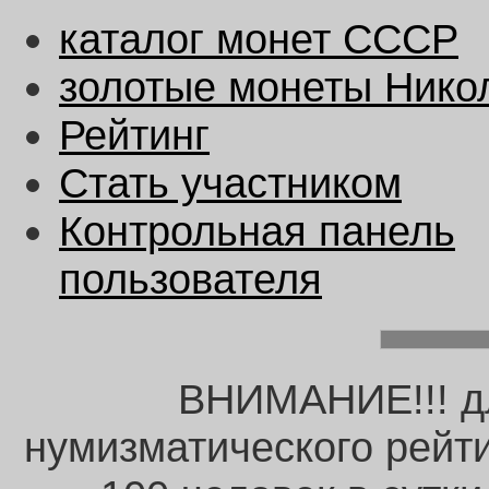
каталог монет CCCР
золотые монеты Нико
Рейтинг
Стать участником
Контрольная панель
пользователя
ВНИМАНИЕ!!! дл
нумизматического рейт