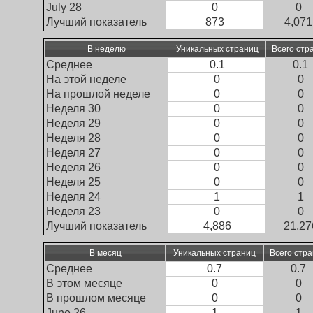
July 28
0
0
Лучший показатель
873
4,071
В неделю
Уникальных страниц
Всего стр
Среднее
0.1
0.1
На этой неделе
0
0
На прошлой неделе
0
0
Неделя 30
0
0
Неделя 29
0
0
Неделя 28
0
0
Неделя 27
0
0
Неделя 26
0
0
Неделя 25
0
0
Неделя 24
1
1
Неделя 23
0
0
Лучший показатель
4,886
21,27
В месяц
Уникальных страниц
Всего стр
Среднее
0.7
0.7
В этом месяце
0
0
В прошлом месяце
0
0
June 26
1
1