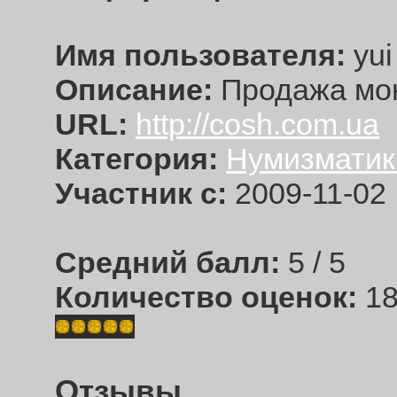
Имя пользователя:
yui
Описание:
Продажа мон
URL:
http://cosh.com.ua
Категория:
Нумизматик
Участник с:
2009-11-02
Средний балл:
5 / 5
Количество оценок:
1
Отзывы