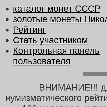
каталог монет CCCР
золотые монеты Нико
Рейтинг
Стать участником
Контрольная панель
пользователя
ВНИМАНИЕ!!! дл
нумизматического рейт